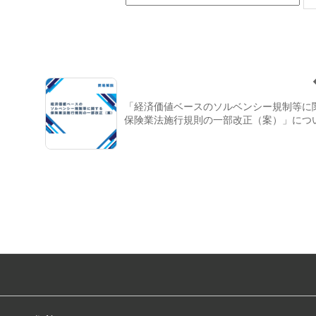
「経済価値ベースのソルベンシー規制等に
保険業法施行規則の一部改正（案）」につ