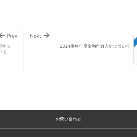


Prev
Next
関する
2024事務年度金融行政方針について
いて
お問い合わせ