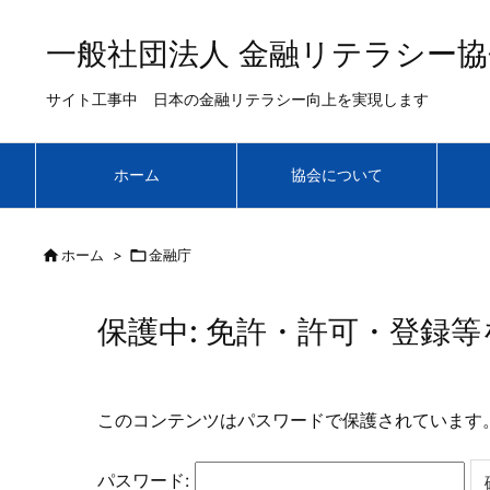
一般社団法人 金融リテラシー協
サイト工事中 日本の金融リテラシー向上を実現します
ホーム
協会について

ホーム
>

金融庁
保護中: 免許・許可・登録
このコンテンツはパスワードで保護されています
パスワード: