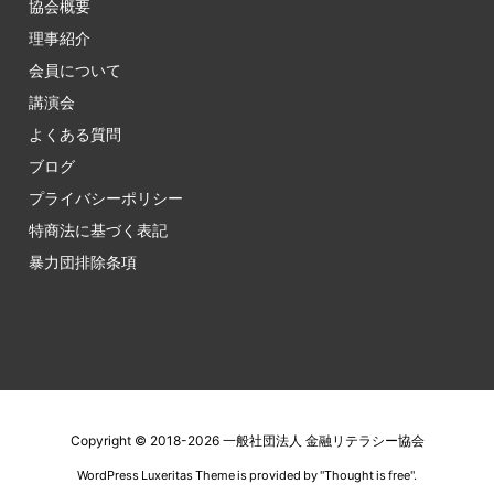
協会概要
理事紹介
会員について
講演会
よくある質問
ブログ
プライバシーポリシー
特商法に基づく表記
暴力団排除条項
Copyright ©
2018
-2026
一般社団法人 金融リテラシー協会
WordPress Luxeritas Theme is provided by "
Thought is free
".