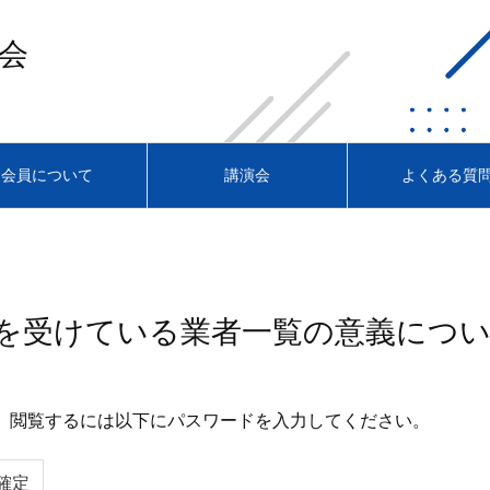
会
会員について
講演会
よくある質
等を受けている業者一覧の意義につ
。閲覧するには以下にパスワードを入力してください。